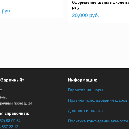
Оформление сцены в школе в
№ 3
 руб.
20,000 руб.
«Заречный»
Информация:
:
Гарантия на шары
ень,
Правила использования шаров
аречный проезд, 14
Доставка и оплата
я справочная:
52) 98-09-54
Политика конфиденциальности
 857-22-12