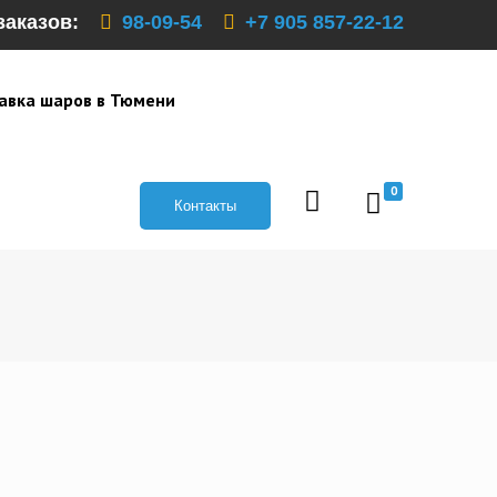
заказов:
98-09-54
+7 905 857-22-12
авка шаров в Тюмени
0
Контакты