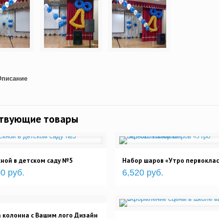
Описание
ствующие товары
ной в детском саду №5
Набор шаров «Утро первоклас
0 руб.
6,520 руб.
 колонна с Вашим лого Дизайн