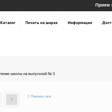
Прием 
Каталог
Печать на шарах
Информация
Дост
ение школы на выпускной № 3
Показать все