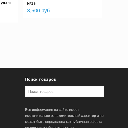
ариант
№13
3,500 руб.
Поиск товаров
Вся информация на сайте имеет
исключительно ознакомительный характер и не
может быть определена как публичная оферта
ни при каких обстоятельствах.