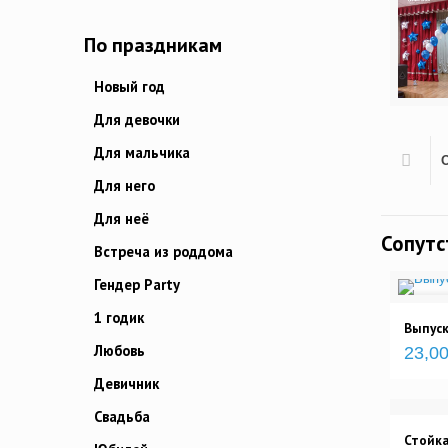
По праздникам
Новый год
Для девочки
Для мальчика
Для него
Для неё
Сопут
Встреча из роддома
Гендер Party
1 годик
Выпуск
Любовь
23,00
Девичник
Свадьба
Стойка