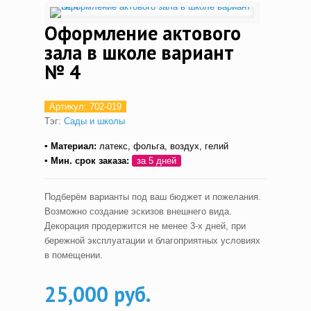
Оформление актового
зала в школе вариант
№ 4
Артикул:
702-019
Тэг:
Сады и школы
▪ Материал:
латекс, фольга, воздух, гелий
▪ Мин. срок заказа:
за 5 дней
Подберём варианты под ваш бюджет и пожелания.
Возможно создание эскизов внешнего вида.
Декорация продержится не менее 3-х дней, при
бережной эксплуатации и благоприятных условиях
в помещении.
25,000 руб.