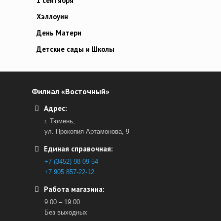
1 сентября
Хэллоуин
День Матери
Детские сады и Школы
Филиал «Восточный»
Адрес:
г. Тюмень,
ул. Прокопия Артамонова, 9
Единая справочная:
+7 (3452) 98-09-54
+7 905 857-22-12
Работа магазина:
9:00 – 19:00
Без выходных