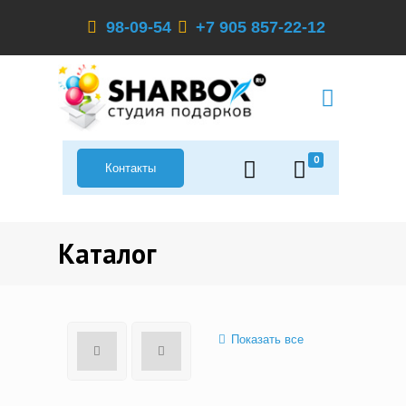
98-09-54
+7 905 857-22-12
0
Контакты
Каталог
Показать все