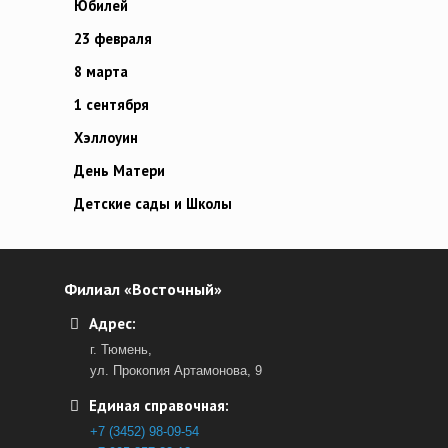
Юбилей
23 февраля
8 марта
1 сентября
Хэллоуин
День Матери
Детские сады и Школы
Филиал «Восточный»
Адрес:
г. Тюмень,
ул. Прокопия Артамонова, 9
Единая справочная:
+7 (3452) 98-09-54