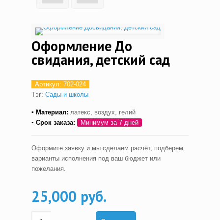
Оформление До
свидания, детский сад
Артикул:
702-024
Тэг:
Сады и школы
▪ Материал:
латекс, воздух, гелий
▪ С
рок заказа:
Минимум за 7 дней
Оформите заявку и мы сделаем расчёт, подберем
варианты исполнения под ваш бюджет или
пожелания.
25,000 руб.