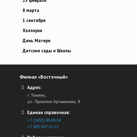
23 февраля
8 марта
1 сентября
Хэллоуин
День Матери
Детские сады и Школы
Филиал «Восточный»
Адрес:
г. Тюмень,
ул. Прокопия Артамонова, 9
Единая справочная:
+7 (3452) 98-09-54
+7 905 857-22-12