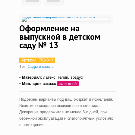
Оформление на
выпускной в детском
саду № 13
Артикул:
701-040
Тэг:
Сады и школы
▪ Материал:
латекс, гелий, воздух
▪ Мин. срок заказа:
за 5 дней
Подберём варианты под ваш бюджет и пожелания.
Возможно создание эскизов внешнего вида.
Декорация продержится не менее 3-х дней, при
бережной эксплуатации и благоприятных условиях
в помещении.