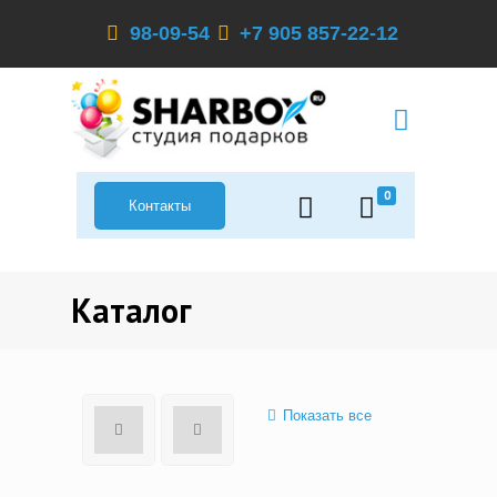
98-09-54
+7 905 857-22-12
0
Контакты
Каталог
Показать все