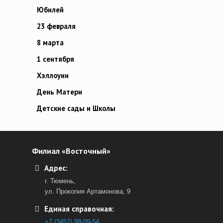
Юбилей
23 февраля
8 марта
1 сентября
Хэллоуин
День Матери
Детские сады и Школы
Филиал «Восточный»
Адрес:
г. Тюмень,
ул. Прокопия Артамонова, 9
Единая справочная:
+7 (3452) 98-09-54