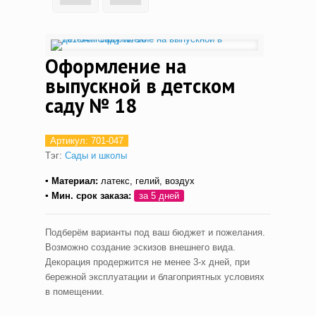
Оформление на
выпускной в детском
саду № 18
Артикул:
701-047
Тэг:
Сады и школы
▪ Материал:
латекс, гелий, воздух
▪ Мин. срок заказа:
за 5 дней
Подберём варианты под ваш бюджет и пожелания.
Возможно создание эскизов внешнего вида.
Декорация продержится не менее 3-х дней, при
бережной эксплуатации и благоприятных условиях
в помещении.