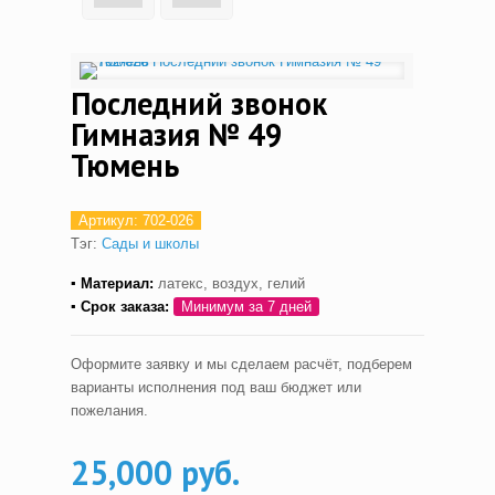
Последний звонок
Гимназия № 49
Тюмень
Артикул:
702-026
Тэг:
Сады и школы
▪ Материал:
латекс, воздух, гелий
▪ С
рок заказа:
Минимум за 7 дней
Оформите заявку и мы сделаем расчёт, подберем
варианты исполнения под ваш бюджет или
пожелания.
25,000 руб.