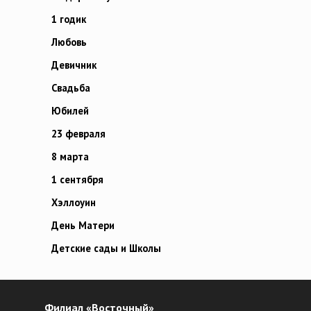
1 годик
Любовь
Девичник
Свадьба
Юбилей
23 февраля
8 марта
1 сентября
Хэллоуин
День Матери
Детские сады и Школы
Филиал «Восточный»