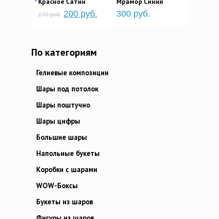
Красное Сатин
Мрамор Синий
200 руб.
300 руб.
270 руб.
По категориям
Гелиевые композиции
Шары под потолок
Шары поштучно
Шары цифры
Большие шары
Напольные букеты
Коробки с шарами
WOW-Боксы
Букеты из шаров
Фигуры из шаров