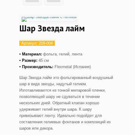
Шар Звезда лайм
Артикул:
209-004
▪ Материал:
фольга, гелий, лента
▪ Размер:
45 см
▪ Производитель:
Flexmetal (Испания)
Шар Звезда лайм это фольгированный воздушный
шар в виде звезды, надутый гелием.
Изготавливаются из тонкой миларовой пленки,
позволяющей шару не сдуваться в течении
нескольких дней. Обратный клапан хорошо
удерживает гелий внутри шара. К шару
привязывают ленту. Идеально подойдет для
составления гелиевых фонтанов и композиций из
шаров или декора.