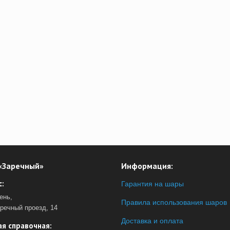
«Заречный»
Информация:
:
Гарантия на шары
ень,
Правила использования шаров
аречный проезд, 14
Доставка и оплата
я справочная: