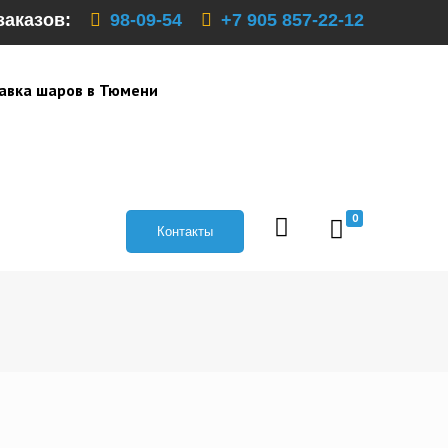
заказов:
98-09-54
+7 905 857-22-12
авка шаров в Тюмени
0
Контакты