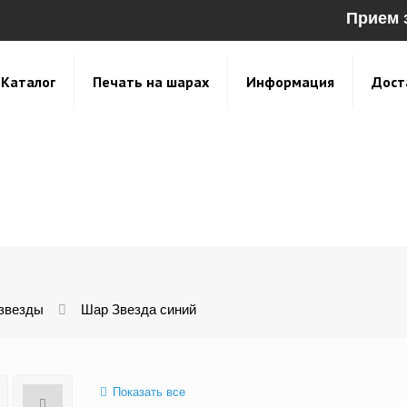
Прием 
Каталог
Печать на шарах
Информация
Дост
 звезды
Шар Звезда синий
Показать все