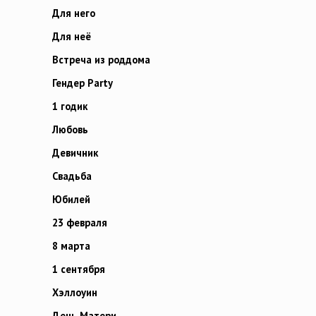
Для него
Для неё
Встреча из роддома
Гендер Party
1 годик
Любовь
Девичник
Свадьба
Юбилей
23 февраля
8 марта
1 сентября
Хэллоуин
День Матери