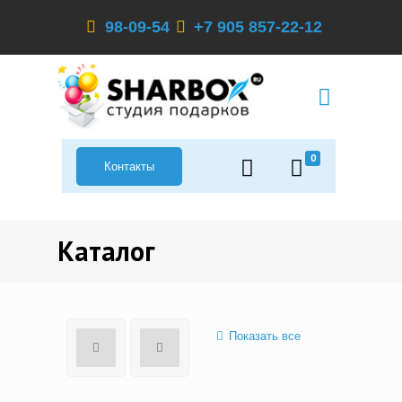
98-09-54
+7 905 857-22-12
0
Контакты
Каталог
Показать все