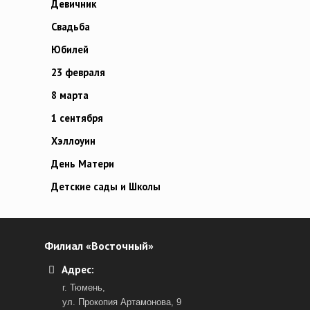
Девичник
Свадьба
Юбилей
23 февраля
8 марта
1 сентября
Хэллоуин
День Матери
Детские сады и Школы
Филиал «Восточный»
Адрес:
г. Тюмень,
ул. Прокопия Артамонова, 9