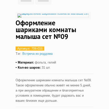
Оформление
шариками комнаты
малыша сет №09
Артикул:
706-016
Тэг:
Встреча из роддома
▪ Материал:
фольга, гелий
▪ Кол-во шаров:
31 шт.
Оформление шариками комнаты малыша сет №09.
Такое оформление обычно живёт не менее 5 дней,
а при аккуратном обращении и благоприятных
условиях в помещении, будет радовать вас и
ваших близких еще дольше.