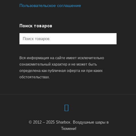
Пользовательское соглашение
Поиск товаров
Вся информация на сайте имеет исключительно
ознакомительный характер и не может быть
определена как публичная оферта ни при каких
обстоятельствах.
© 2012 – 2025 Sharbox. Воздушные шары в
Тюмени!