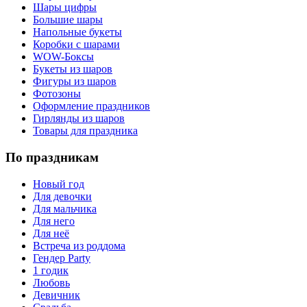
Шары цифры
Большие шары
Напольные букеты
Коробки с шарами
WOW-Боксы
Букеты из шаров
Фигуры из шаров
Фотозоны
Оформление праздников
Гирлянды из шаров
Товары для праздника
По праздникам
Новый год
Для девочки
Для мальчика
Для него
Для неё
Встреча из роддома
Гендер Party
1 годик
Любовь
Девичник