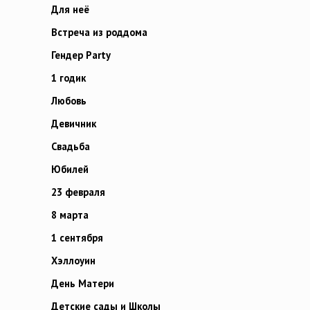
Для неё
Встреча из роддома
Гендер Party
1 годик
Любовь
Девичник
Свадьба
Юбилей
23 февраля
8 марта
1 сентября
Хэллоуин
День Матери
Детские сады и Школы