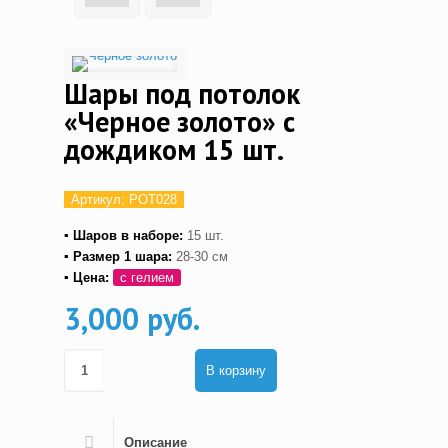
Шары под потолок
«Черное золото» с
дождиком 15 шт.
Артикул:
POT028
▪ Шаров в наборе:
15 шт.
▪ Размер 1 шара:
28-30 см
▪ Цена:
с гелием
3,000 руб.
В корзину
Описание