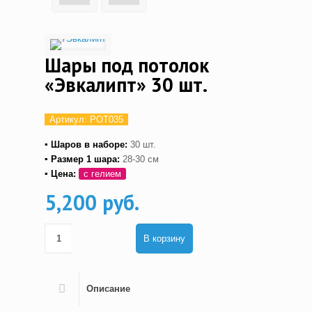
Шары под потолок
«Эвкалипт» 30 шт.
Артикул:
POT035
▪ Шаров в наборе:
30 шт.
▪ Размер 1 шара:
28-30 см
▪ Цена:
с гелием
5,200 руб.
В корзину
Описание