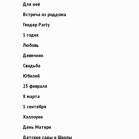
Для неё
Встреча из роддома
Гендер Party
1 годик
Любовь
Девичник
Свадьба
Юбилей
23 февраля
8 марта
1 сентября
Хэллоуин
День Матери
Детские сады и Школы