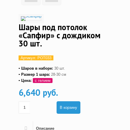
Шары под потолок
«Сапфир» с дождиком
30 шт.
Артикул:
POT033
▪ Шаров в наборе:
30 шт.
▪ Размер 1 шара:
28-30 см
▪ Цена:
с гелием
6,640 руб.
В корзину
Описание