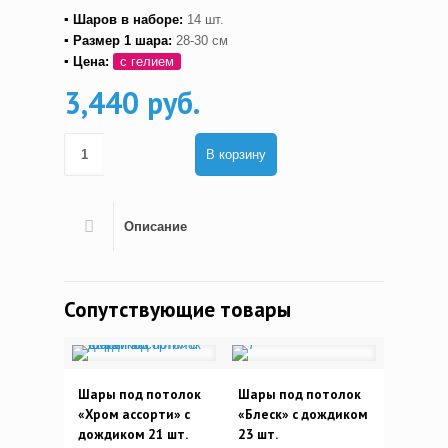
▪ Шаров в наборе:
14 шт.
▪ Размер 1 шара:
28-30 см
▪ Цена:
с гелием
3,440 руб.
В корзину
Описание
Сопутствующие товары
Шары под потолок
Шары под потолок
«Хром ассорти» с
«Блеск» с дождиком
дождиком 21 шт.
23 шт.