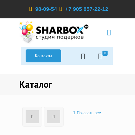
98-09-54
+7 905 857-22-12
0
Контакты
Каталог
Показать все