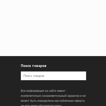
Поиск товаров
Вся информация на сайте имеет
исключительно ознакомительный характер и не
может быть определена как публичная оферта
ни при каких обстоятельствах.