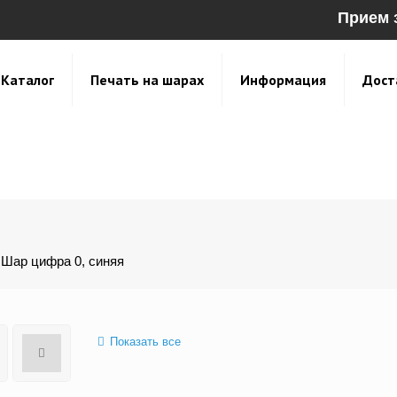
Прием 
Каталог
Печать на шарах
Информация
Дост
Шар цифра 0, синяя
Показать все