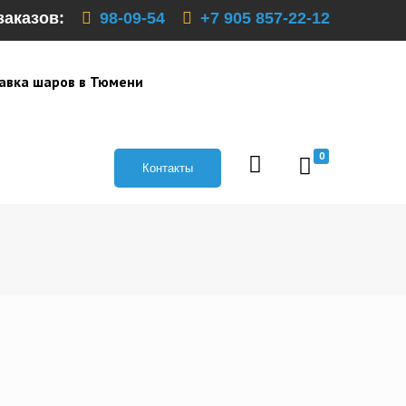
заказов:
98-09-54
+7 905 857-22-12
авка шаров в Тюмени
0
Контакты