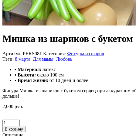
Мишка из шариков с букетом 
Артикул:
PERS081
Категория:
Фигуры из шаров
.
Тэги:
8 марта
,
Для мамы
,
Любовь
▪ Материал:
латекс
▪ Высота:
около 100 см
▪ Время жизни:
от 10 дней и более
Фигура Мишка из шариков с букетом сердец при аккуратном об
дольше!
2,000 руб.
В корзину
Описание