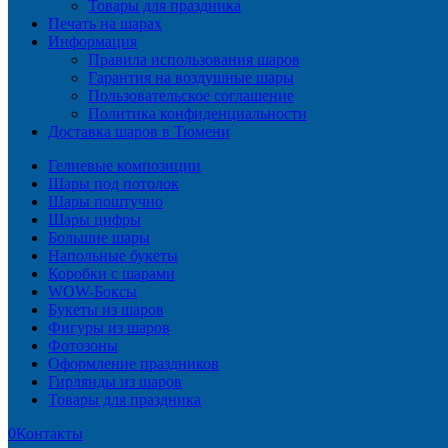
Товары для праздника
Печать на шарах
Информация
Правила использования шаров
Гарантия на воздушные шары
Пользовательское соглашение
Политика конфиденциальности
Доставка шаров в Тюмени
Гелиевые композиции
Шары под потолок
Шары поштучно
Шары цифры
Большие шары
Напольные букеты
Коробки с шарами
WOW-Боксы
Букеты из шаров
Фигуры из шаров
Фотозоны
Оформление праздников
Гирлянды из шаров
Товары для праздника
0
Контакты