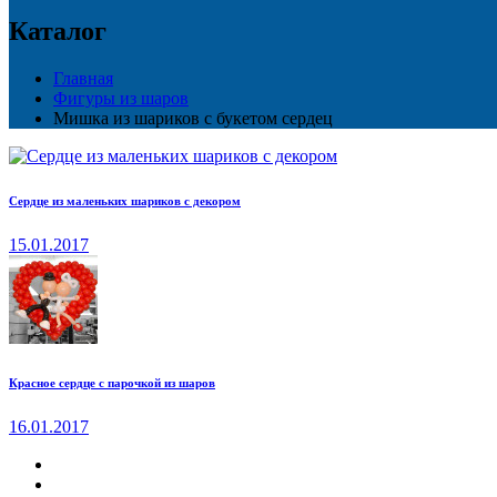
Каталог
Главная
Фигуры из шаров
Мишка из шариков с букетом сердец
Сердце из маленьких шариков с декором
15.01.2017
Красное сердце с парочкой из шаров
16.01.2017