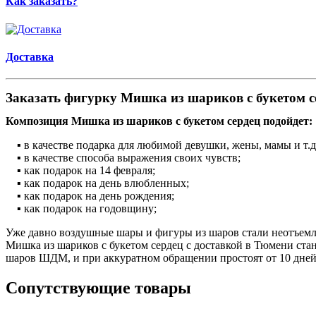
Как заказать?
Доставка
Заказать фигурку Мишка из шариков с букетом с
Композиция Мишка из шариков с букетом сердец подойдет:
▪ в качестве подарка для любимой девушки, жены, мамы и т.д
▪ в качестве способа выражения своих чувств;
▪ как подарок на 14 февраля;
▪ как подарок на день влюбленных;
▪ как подарок на день рождения;
▪ как подарок на годовщину;
Уже давно воздушные шары и фигуры из шаров стали неотъемл
Мишка из шариков с букетом сердец с доставкой в Тюмени ст
шаров ШДМ, и при аккуратном обращении простоят от 10 дней 
Сопутствующие товары