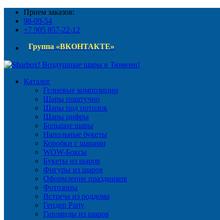
Прием заказов:
98-09-54
+7 905 857-22-12
Группа «ВКОНТАКТЕ»
Каталог
Гелиевые композиции
Шары поштучно
Шары под потолок
Шары цифры
Большие шары
Напольные букеты
Коробки с шарами
WOW-Боксы
Букеты из шаров
Фигуры из шаров
Оформление праздников
Фотозоны
Встреча из роддома
Гендер Party
Гирлянды из шаров