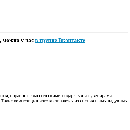
, можно у нас
в группе Вконтакте
ия, наравне с классическими подарками и сувенирами.
! Такие композиции изготавливаются из специальных надувных