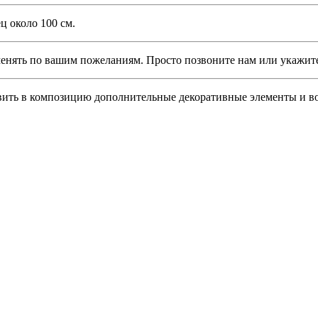
 около 100 см.
ть по вашим пожеланиям. Просто позвоните нам или укажите э
ть в композицию дополнительные декоративные элементы и воз