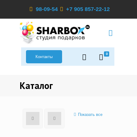
98-09-54
+7 905 857-22-12
0
Контакты
Каталог
Показать все