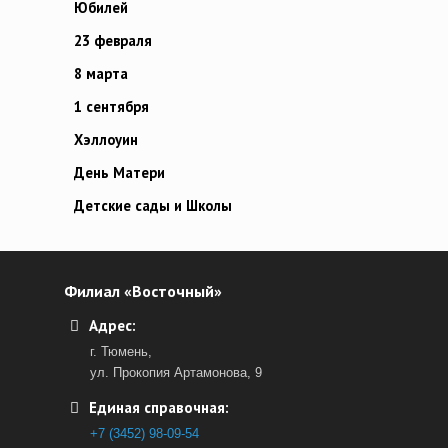
Юбилей
23 февраля
8 марта
1 сентября
Хэллоуин
День Матери
Детские сады и Школы
Филиал «Восточный»
Адрес:
г. Тюмень,
ул. Прокопия Артамонова, 9
Единая справочная:
+7 (3452) 98-09-54