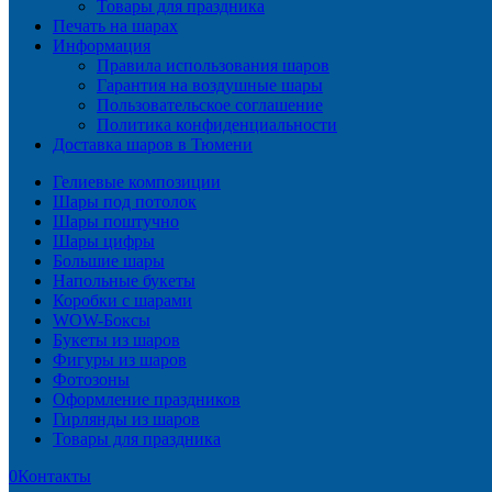
Товары для праздника
Печать на шарах
Информация
Правила использования шаров
Гарантия на воздушные шары
Пользовательское соглашение
Политика конфиденциальности
Доставка шаров в Тюмени
Гелиевые композиции
Шары под потолок
Шары поштучно
Шары цифры
Большие шары
Напольные букеты
Коробки с шарами
WOW-Боксы
Букеты из шаров
Фигуры из шаров
Фотозоны
Оформление праздников
Гирлянды из шаров
Товары для праздника
0
Контакты