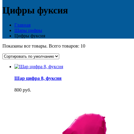
Цифры фуксия
Главная
Шары цифры
Цифры фуксия
Показаны все товары. Всего товаров: 10
Шар цифра 8, фуксия
800 руб.