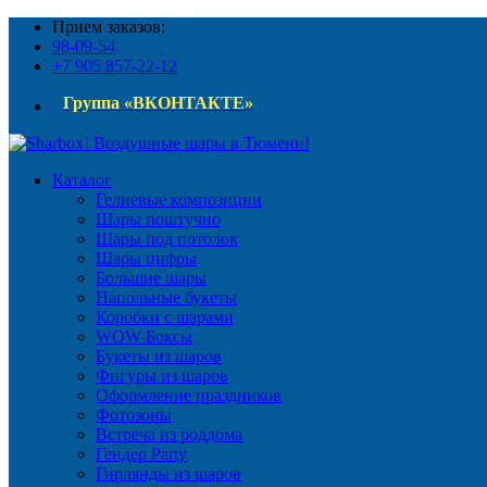
Прием заказов:
98-09-54
+7 905 857-22-12
Группа «ВКОНТАКТЕ»
Каталог
Гелиевые композиции
Шары поштучно
Шары под потолок
Шары цифры
Большие шары
Напольные букеты
Коробки с шарами
WOW-Боксы
Букеты из шаров
Фигуры из шаров
Оформление праздников
Фотозоны
Встреча из роддома
Гендер Party
Гирлянды из шаров