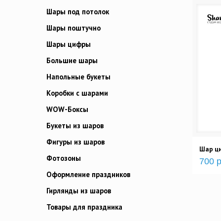
Шары под потолок
Шары поштучно
Шары цифры
Большие шары
Напольные букеты
Коробки с шарами
WOW-Боксы
Букеты из шаров
Фигуры из шаров
Шар ц
Фотозоны
700 р
Оформление праздников
Гирлянды из шаров
Товары для праздника