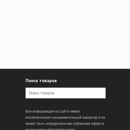
Поиск товаров
Вся информация на сайте имеет
исключительно ознакомительный характер и не
может быть определена как публичная оферта
ни при каких обстоятельствах.