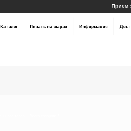
Прием 
Каталог
Печать на шарах
Информация
Дост
аны все товары. Всего товаров: 3