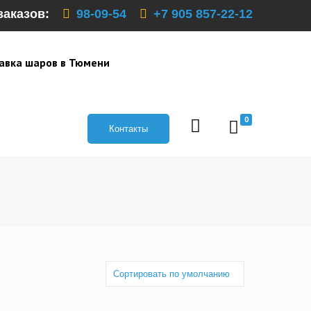
заказов:
98-09-54
+7 905 857-22-12
авка шаров в Тюмени
0
Контакты