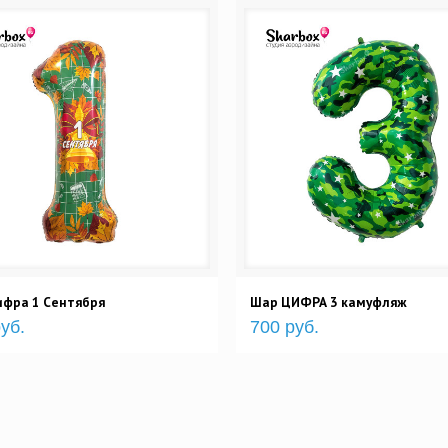
ифра 1 Сентября
Шар ЦИФРА 3 камуфляж
уб.
700 руб.