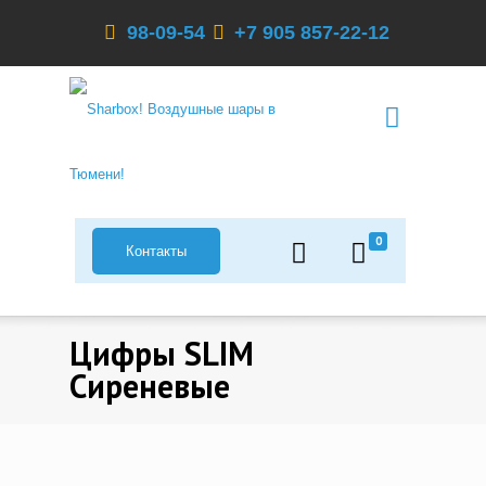
98-09-54
+7 905 857-22-12
0
Контакты
Цифры SLIM
Сиреневые