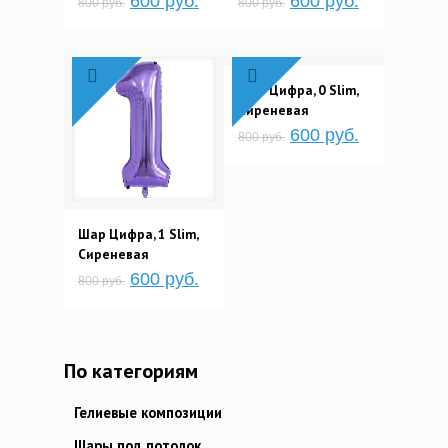
600 руб.
600 руб.
800 руб.
800 руб.
Шар Цифра, 0 Slim,
Сиреневая
600 руб.
800 руб.
Шар Цифра, 1 Slim,
Сиреневая
600 руб.
800 руб.
По категориям
Гелиевые композиции
Шары под потолок