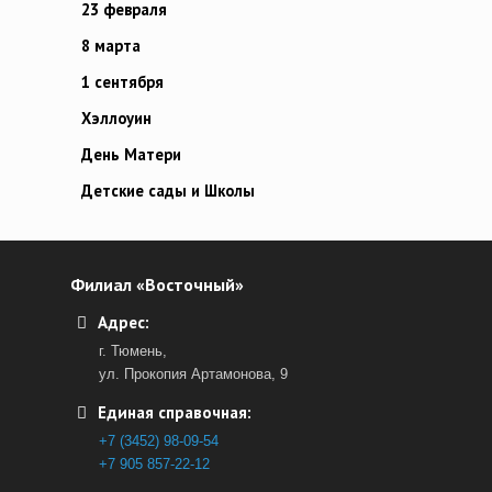
23 февраля
8 марта
1 сентября
Хэллоуин
День Матери
Детские сады и Школы
Филиал «Восточный»
Адрес:
г. Тюмень,
ул. Прокопия Артамонова, 9
Единая справочная:
+7 (3452) 98-09-54
+7 905 857-22-12