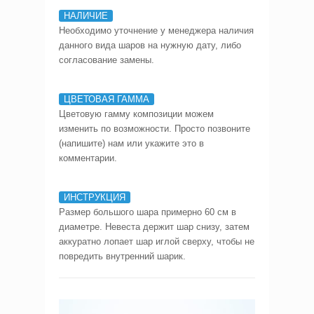
НАЛИЧИЕ
Необходимо уточнение у менеджера наличия
данного вида шаров на нужную дату, либо
согласование замены.
ЦВЕТОВАЯ ГАММА
Цветовую гамму композиции можем
изменить по возможности. Просто позвоните
(напишите) нам или укажите это в
комментарии.
ИНСТРУКЦИЯ
Размер большого шара примерно 60 см в
диаметре. Невеста держит шар снизу, затем
аккуратно лопает шар иглой сверху, чтобы не
повредить внутренний шарик.