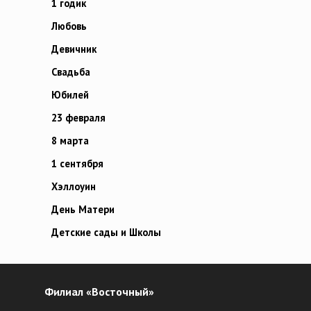
1 годик
Любовь
Девичник
Свадьба
Юбилей
23 февраля
8 марта
1 сентября
Хэллоуин
День Матери
Детские сады и Школы
Филиал «Восточный»