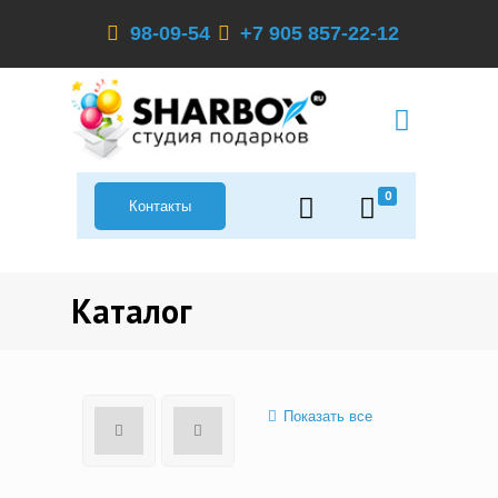
98-09-54
+7 905 857-22-12
0
Контакты
Каталог
Показать все