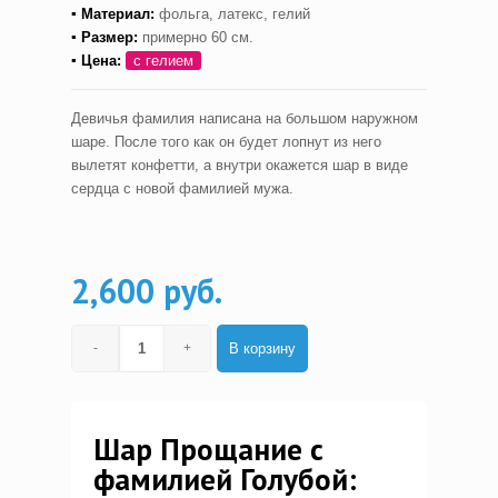
▪ Материал:
фольга, латекс, гелий
▪ Размер:
примерно 60 см.
▪ Цена:
с гелием
Девичья фамилия написана на большом наружном
шаре. После того как он будет лопнут из него
вылетят конфетти, а внутри окажется шар в виде
сердца с новой фамилией мужа.
2,600 руб.
В корзину
Шар Прощание с
фамилией Голубой: