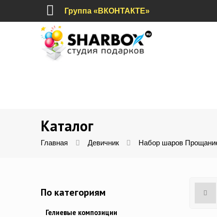
Группа «ВКОНТАКТЕ»
Каталог
Главная
Девичник
Набор шаров Прощани
По категориям
Гелиевые композиции