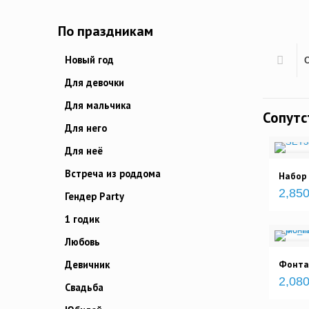
По праздникам
Новый год
Для девочки
Для мальчика
Сопут
Для него
Для неё
Встреча из роддома
Набор
2,850
Гендер Party
1 годик
Любовь
Девичник
Фонта
2,080
Свадьба