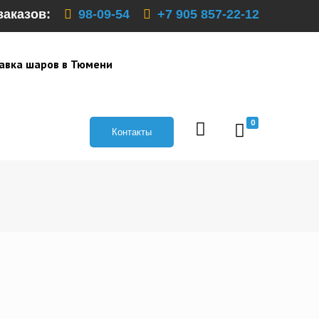
заказов:
98-09-54
+7 905 857-22-12
авка шаров в Тюмени
0
Контакты