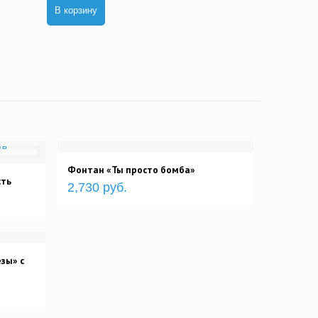
В корзину
Фонтан «Ты просто бомба»
сть
2,730 руб.
зы» с