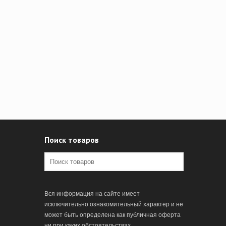
Поиск товаров
Вся информация на сайте имеет
исключительно ознакомительный характер и не
может быть определена как публичная оферта
ни при каких обстоятельствах.