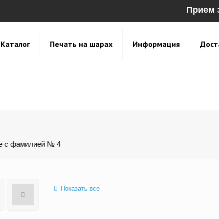
Прием 
Каталог
Печать на шарах
Информация
Дост
е с фамилией № 4
Показать все