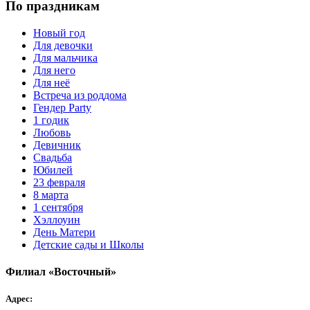
По праздникам
Новый год
Для девочки
Для мальчика
Для него
Для неё
Встреча из роддома
Гендер Party
1 годик
Любовь
Девичник
Свадьба
Юбилей
23 февраля
8 марта
1 сентября
Хэллоуин
День Матери
Детские сады и Школы
Филиал «Восточный»
Адрес: