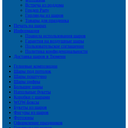
Встреча из роддома
Гендер Party
Гирлянды из шаров
Товары для праздника
Печать на шарах
Информация
Правила использования шаров
Гарантия на воздушные шары
Пользовательское соглашение
Политика конфиденциальности
Доставка шаров в Тюмени
Гелиевые композиции
Шары под потолок
Шары поштучно
Шары цифры
Большие шары
Напольные букеты
Коробки с шарами
WOW-Боксы
Букеты из шаров
Фигуры из шаров
Фотозоны
Оформление праздников
Гирлянды из шаров