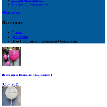
Товары для праздника
0
Контакты
Каталог
Главная
Девичник
Шар Прощание с фамилией Оливковый
Набор шаров Прощание с фамилией № 4
02.07.2025