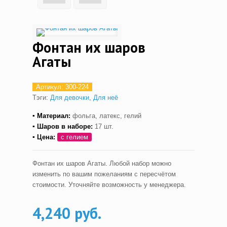
Фонтан их шаров
Агаты
Артикул:
300-224
Тэги:
Для девочки
,
Для неё
▪ Материал:
фольга, латекс, гелий
▪ Шаров в наборе:
17 шт.
▪ Цена:
с гелием
Фонтан их шаров Агаты. Любой набор можно
изменить по вашим пожеланиям с пересчётом
стоимости. Уточняйте возможность у менеджера.
4,240 руб.