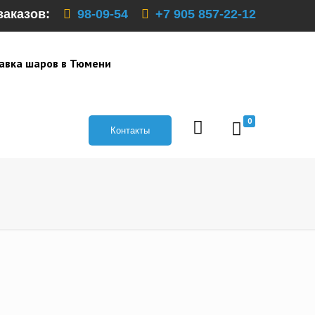
заказов:
98-09-54
+7 905 857-22-12
авка шаров в Тюмени
0
Контакты