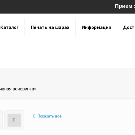
Прием 
Каталог
Печать на шарах
Информация
Дост
ивная вечеринка»
Показать все