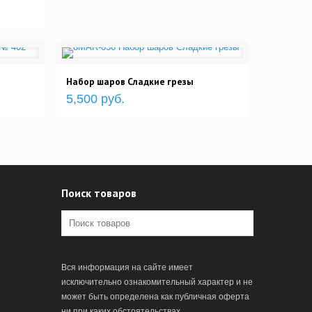
Набор шаров Сладкие грезы
5,500 руб.
Поиск товаров
Вся информация на сайте имеет
исключительно ознакомительный характер и не
может быть определена как публичная оферта
ни при каких обстоятельствах.