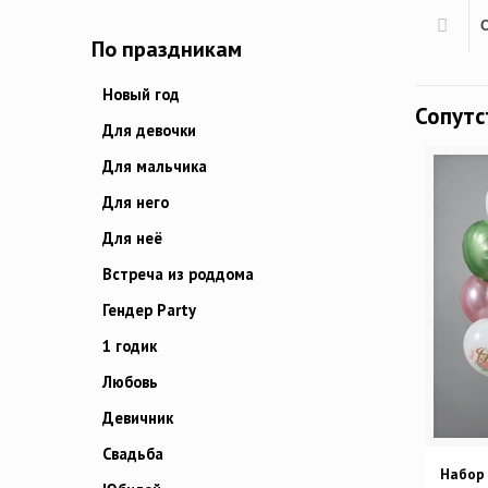
По праздникам
Новый год
Сопут
Для девочки
Для мальчика
Для него
Для неё
Встреча из роддома
Гендер Party
1 годик
Любовь
Девичник
Свадьба
Набор 