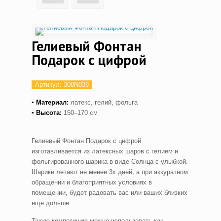
Гелиевый Фонтан
Подарок с цифрой
Артикул:
300N039
▪ Материал:
латекс, гелий, фольга
▪ Высота:
150–170 см
Гелиевый Фонтан Подарок с цифрой
изготавливается из латексных шаров с гелием и
фольгированного шарика в виде Солнца с улыбкой.
Шарики летают не менее 3х дней, а при аккуратном
обращении и благоприятных условиях в
помещении, будет радовать вас или ваших близких
еще дольше.
Такую композицию можно использовать как