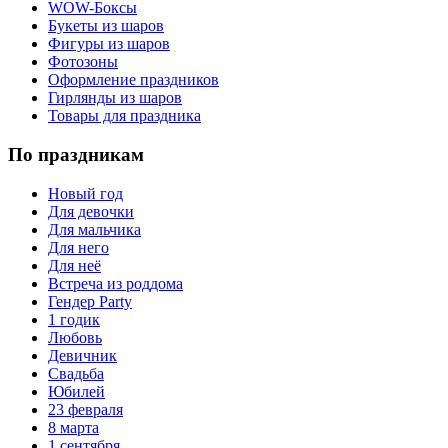
WOW-Боксы
Букеты из шаров
Фигуры из шаров
Фотозоны
Оформление праздников
Гирлянды из шаров
Товары для праздника
По праздникам
Новый год
Для девочки
Для мальчика
Для него
Для неё
Встреча из роддома
Гендер Party
1 годик
Любовь
Девичник
Свадьба
Юбилей
23 февраля
8 марта
1 сентября