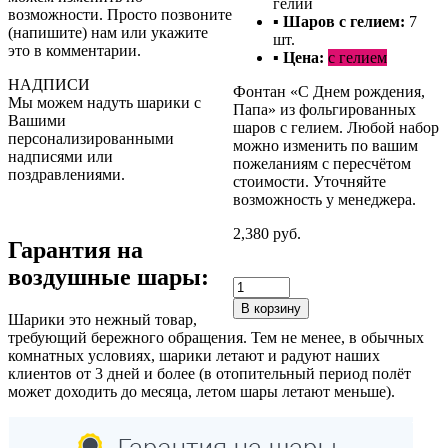
гелий
возможности. Просто позвоните
▪ Шаров с гелием
:
7
(напишите) нам или укажите
шт.
это в комментарии.
▪ Цена:
с гелием
НАДПИСИ
Фонтан «С Днем рождения,
Мы можем надуть шарики с
Папа» из фольгированных
Вашими
шаров с гелием. Любой набор
персонализированными
можно изменить по вашим
надписями или
пожеланиям с пересчётом
поздравлениями.
стоимости. Уточняйте
возможность у менеджера.
2,380 руб.
Гарантия на
воздушные шары:
В корзину
Шарики это нежный товар,
требующий бережного обращения. Тем не менее, в обычных
комнатных условиях, шарики летают и радуют наших
клиентов от 3 дней и более (в отопительный период полёт
может доходить до месяца, летом шары летают меньше).