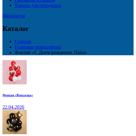
Товары для праздника
0
Контакты
Каталог
Главная
Гелиевые композиции
Фонтан «С Днем рождения, Папа»
Фонтан «Красотка»
22.04.2026