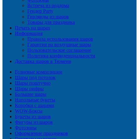
Встреча из роддома
Гендер Party
Гирлянды из шаров
Товары для праздника
Печать на шарах
Информация
Правила использования шаров
Гарантия на воздушные шары
Пользовательское соглашение
Политика конфиденциальности
Доставка шаров в Тюмени
Гелиевые композиции
Шары под потолок
Шары поштучно
Шары цифры
Большие шары
Напольные букеты
Коробки с шарами
WOW-Боксы
Букеты из шаров
Фигуры из шаров
Фотозоны
Оформление праздников
Гирлянды из шаров