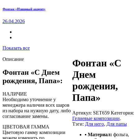
Фонтан «Изящный акцент»
26.04.2026
Показать все
Описание
Фонтан «С
Фонтан «С Днем
Днем
рождения, Папа»:
рождения,
НАЛИЧИЕ
Папа»
Необходимо уточнение у
менеджера наличия всех шаров
из набора на нужную дату, либо
Артикул:
SET659
Категория:
согласование замены.
Гелиевые композиции
.
Тэги:
Для него
,
Для папы
ЦВЕТОВАЯ ГАММА
Цветовую гамму композиции
▪ Материал:
фольга,
можем изменить по