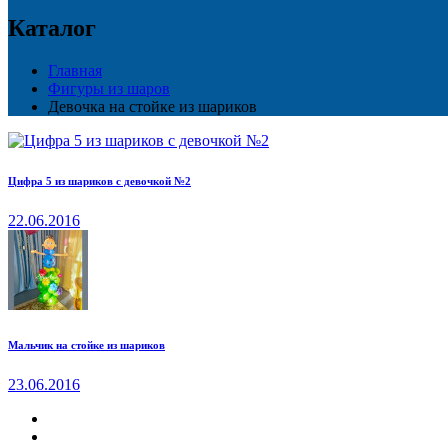
Каталог
Главная
Фигуры из шаров
Девочка на стойке из шариков
Цифра 5 из шариков с девочкой №2
22.06.2016
Мальчик на стойке из шариков
23.06.2016