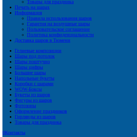
Товары для праздника
Печать на шарах
Информация
Правила использования шаров
Гарантия на воздушные шары
Пользовательское соглашение
Политика конфиденциальности
Доставка шаров в Тюмени
Гелиевые композиции
Шары под потолок
Шары поштучно
Шары цифры
Большие шары
Напольные букеты
Коробки с шарами
WOW-Боксы
Букеты из шаров
Фигуры из шаров
Фотозоны
Оформление праздников
Гирлянды из шаров
Товары для праздника
0
Контакты