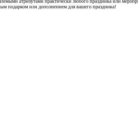
лемыми атрибутами практически любого праздника или меропри
сным подарком или дополнением для вашего праздника!