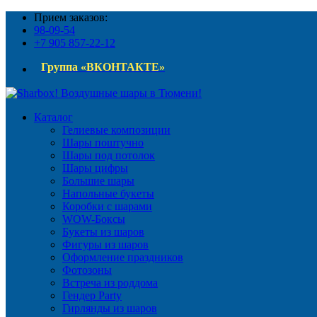
Прием заказов:
98-09-54
+7 905 857-22-12
Группа «ВКОНТАКТЕ»
Каталог
Гелиевые композиции
Шары поштучно
Шары под потолок
Шары цифры
Большие шары
Напольные букеты
Коробки с шарами
WOW-Боксы
Букеты из шаров
Фигуры из шаров
Оформление праздников
Фотозоны
Встреча из роддома
Гендер Party
Гирлянды из шаров