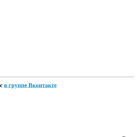
ас
в группе Вконтакте