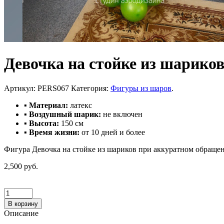
Девочка на стойке из шарико
Артикул:
PERS067
Категория:
Фигуры из шаров
.
▪ Материал:
латекс
▪ Воздушный шарик:
не включен
▪ Высота:
150 см
▪ Время жизни:
от 10 дней и более
Фигура Девочка на стойке из шариков при аккуратном обращени
2,500 руб.
В корзину
Описание