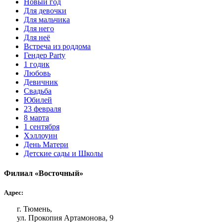
Новый год
Для девочки
Для мальчика
Для него
Для неё
Встреча из роддома
Гендер Party
1 годик
Любовь
Девичник
Свадьба
Юбилей
23 февраля
8 марта
1 сентября
Хэллоуин
День Матери
Детские сады и Школы
Филиал «Восточный»
Адрес:
г. Тюмень,
ул. Прокопия Артамонова, 9