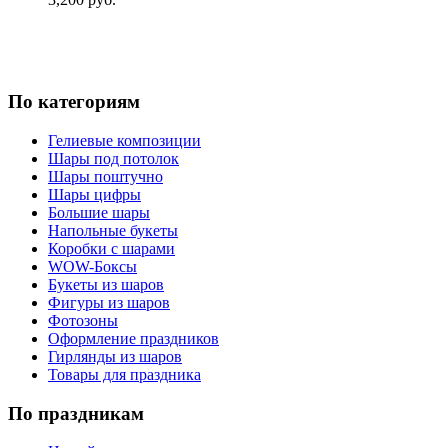
По категориям
Гелиевые композиции
Шары под потолок
Шары поштучно
Шары цифры
Большие шары
Напольные букеты
Коробки с шарами
WOW-Боксы
Букеты из шаров
Фигуры из шаров
Фотозоны
Оформление праздников
Гирлянды из шаров
Товары для праздника
По праздникам