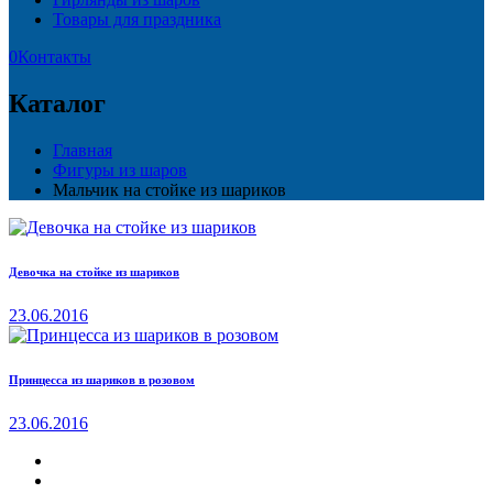
Товары для праздника
0
Контакты
Каталог
Главная
Фигуры из шаров
Мальчик на стойке из шариков
Девочка на стойке из шариков
23.06.2016
Принцесса из шариков в розовом
23.06.2016