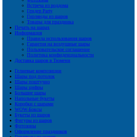
Встреча из роддома
Гендер Party
Гирлянды из шаров
Товары для праздника
Печать на шарах
Информация
Правила использования шаров
Гарантия на воздушные шары
Пользовательское соглашение
Политика конфиденциальности
Доставка шаров в Тюмени
Гелиевые композиции
Шары под потолок
Шары поштучно
Шары цифры
Большие шары
Напольные букеты
Коробки с шарами
WOW-Боксы
Букеты из шаров
Фигуры из шаров
Фотозоны
Оформление праздников
Гирлянды из шаров