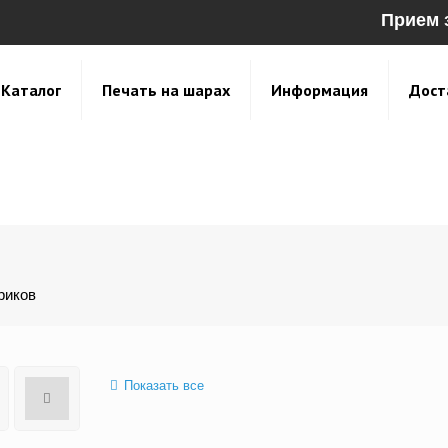
Прием 
Каталог
Печать на шарах
Информация
Дост
риков
Показать все