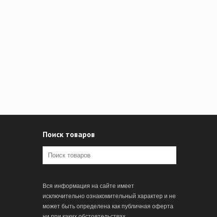
Поиск товаров
Вся информация на сайте имеет
исключительно ознакомительный характер и не
может быть определена как публичная оферта
ни при каких обстоятельствах.