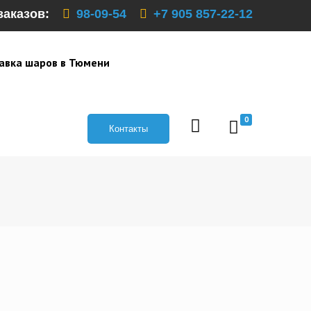
заказов:
98-09-54
+7 905 857-22-12
авка шаров в Тюмени
0
Контакты