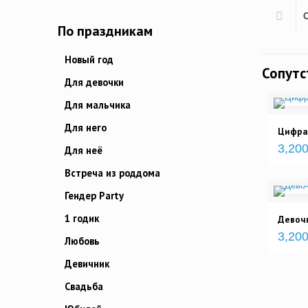
По праздникам
Новый год
Сопут
Для девочки
Для мальчика
Для него
Цифра 
3,200
Для неё
Встреча из роддома
Гендер Party
1 годик
Девочк
3,200
Любовь
Девичник
Свадьба