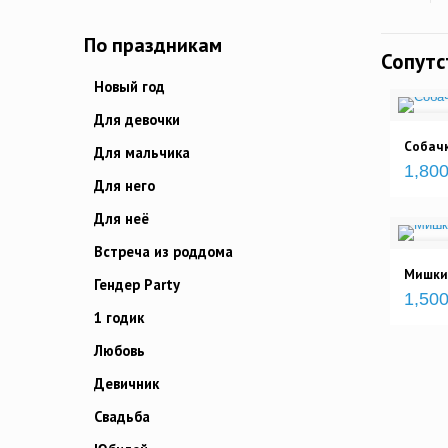
По праздникам
Сопут
Новый год
Для девочки
Собачк
Для мальчика
1,800
Для него
Для неё
Встреча из роддома
Мишки
Гендер Party
1,500
1 годик
Любовь
Девичник
Свадьба