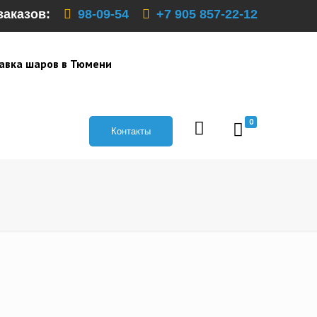
заказов:
98-09-54
+7 905 857-22-12
авка шаров в Тюмени
0
Контакты