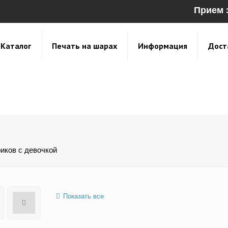
Прием 
Каталог
Печать на шарах
Информация
Дост
иков с девочкой
Показать все