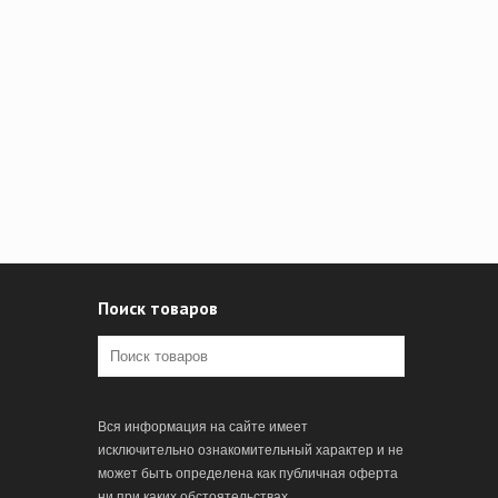
Поиск товаров
Вся информация на сайте имеет
исключительно ознакомительный характер и не
может быть определена как публичная оферта
ни при каких обстоятельствах.