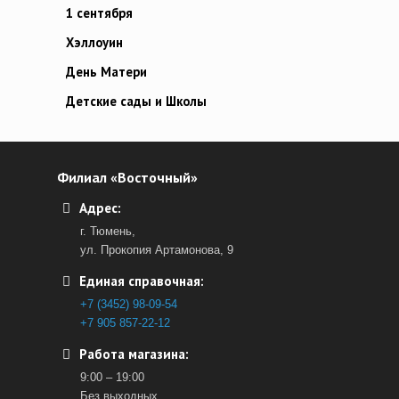
1 сентября
Хэллоуин
День Матери
Детские сады и Школы
Филиал «Восточный»
Адрес:
г. Тюмень,
ул. Прокопия Артамонова, 9
Единая справочная:
+7 (3452) 98-09-54
+7 905 857-22-12
Работа магазина:
9:00 – 19:00
Без выходных