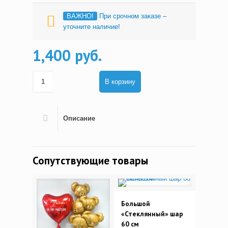
ВАЖНО!
При срочном заказе –
уточните наличие!
1,400 руб.
В корзину
Описание
Сопутствующие товары
Большой
«Стеклянный» шар
60 см