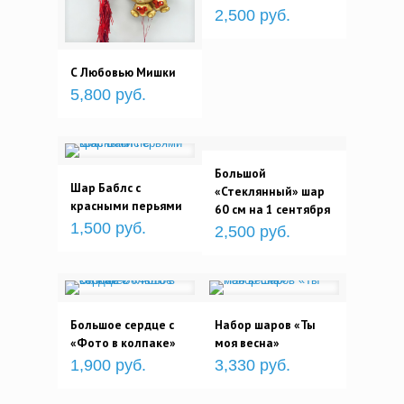
2,500 руб.
С Любовью Мишки
5,800 руб.
Большой
Шар Баблс с
«Стеклянный» шар
красными перьями
60 см на 1 сентября
1,500 руб.
2,500 руб.
Большое сердце с
Набор шаров «Ты
«Фото в колпаке»
моя весна»
1,900 руб.
3,330 руб.