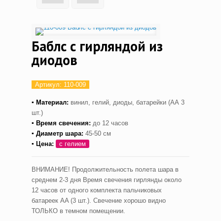
Баблс с гирляндой из
диодов
Артикул:
110-009
▪ Материал:
винил, гелий, диоды, батарейки (АА 3
шт.)
▪ Время свечения:
до 12 часов
▪ Диаметр шара:
45-50 см
▪ Цена:
с гелием
ВНИМАНИЕ! Продолжительность полета шара в
среднем 2-3 дня Время свечения гирлянды около
12 часов от одного комплекта пальчиковых
батареек AA (3 шт.). Свечение хорошо видно
ТОЛЬКО в темном помещении.