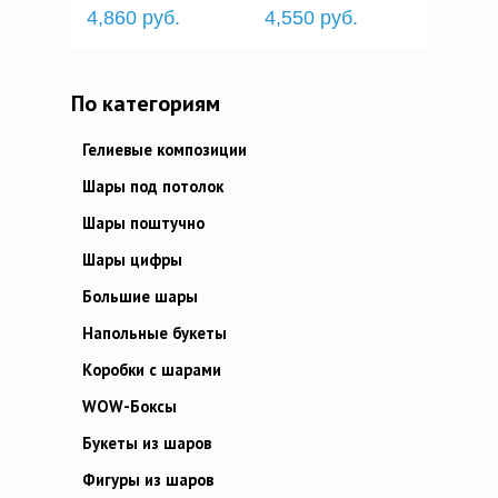
4,860 руб.
4,550 руб.
По категориям
Гелиевые композиции
Шары под потолок
Шары поштучно
Шары цифры
Большие шары
Напольные букеты
Коробки с шарами
WOW-Боксы
Букеты из шаров
Фигуры из шаров