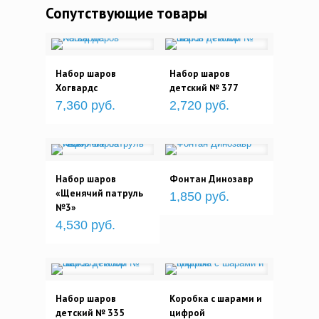
Сопутствующие товары
Набор шаров
Набор шаров
Хогвардc
детский № 377
7,360 руб.
2,720 руб.
Набор шаров
Фонтан Динозавр
«Щенячий патруль
1,850 руб.
№3»
4,530 руб.
Набор шаров
Коробка с шарами и
детский № 335
цифрой