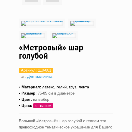
«Метровый» шар
голубой
Артикул:
110-001
Тэг:
Для мальчика
▪ Материал:
латекс,
гелий, груз, лента
▪ Размер:
75-85 см в диаметре
▪ Цвет:
на выбор
▪ Цена:
с гелием
Большой «Метровый» шар голубой с гелием это
превосходное тематическое украшение для Вашего