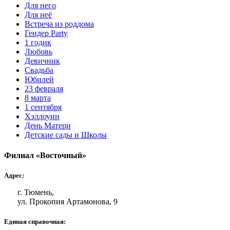
Для него
Для неё
Встреча из роддома
Гендер Party
1 годик
Любовь
Девичник
Свадьба
Юбилей
23 февраля
8 марта
1 сентября
Хэллоуин
День Матери
Детские сады и Школы
Филиал «Восточный»
Адрес:
г. Тюмень,
ул. Прокопия Артамонова, 9
Единая справочная: