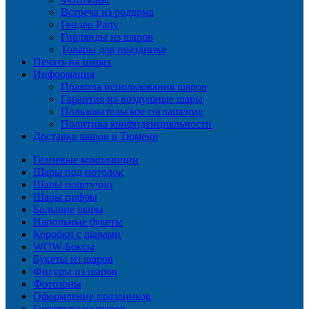
Встреча из роддома
Гендер Party
Гирлянды из шаров
Товары для праздника
Печать на шарах
Информация
Правила использования шаров
Гарантия на воздушные шары
Пользовательское соглашение
Политика конфиденциальности
Доставка шаров в Тюмени
Гелиевые композиции
Шары под потолок
Шары поштучно
Шары цифры
Большие шары
Напольные букеты
Коробки с шарами
WOW-Боксы
Букеты из шаров
Фигуры из шаров
Фотозоны
Оформление праздников
Гирлянды из шаров