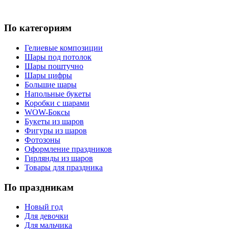
По категориям
Гелиевые композиции
Шары под потолок
Шары поштучно
Шары цифры
Большие шары
Напольные букеты
Коробки с шарами
WOW-Боксы
Букеты из шаров
Фигуры из шаров
Фотозоны
Оформление праздников
Гирлянды из шаров
Товары для праздника
По праздникам
Новый год
Для девочки
Для мальчика