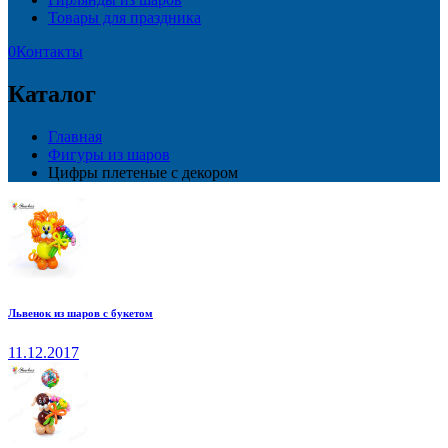
Товары для праздника
0
Контакты
Каталог
Главная
Фигуры из шаров
Цифры плетеные с декором
Львенок из шаров с букетом
11.12.2017