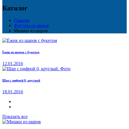
Каталог
Главная
Фигуры из шаров
Мишки из шаров
Ёжик из шаров с букетом
12.01.2016
Шар с цифрой 0, круглый
18.01.2016
Показать все