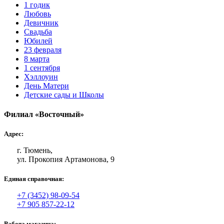
1 годик
Любовь
Девичник
Свадьба
Юбилей
23 февраля
8 марта
1 сентября
Хэллоуин
День Матери
Детские сады и Школы
Филиал «Восточный»
Адрес:
г. Тюмень,
ул. Прокопия Артамонова, 9
Единая справочная:
+7 (3452) 98-09-54
+7 905 857-22-12
Работа магазина: