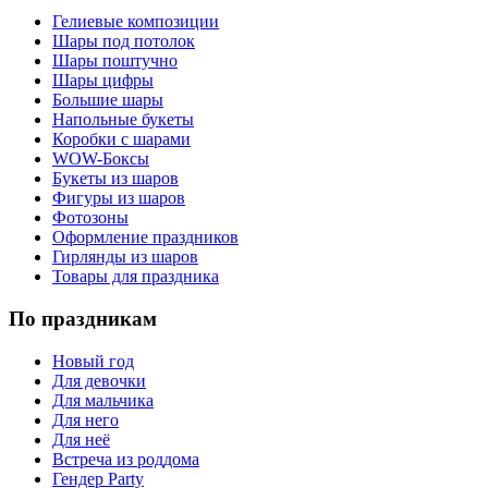
Гелиевые композиции
Шары под потолок
Шары поштучно
Шары цифры
Большие шары
Напольные букеты
Коробки с шарами
WOW-Боксы
Букеты из шаров
Фигуры из шаров
Фотозоны
Оформление праздников
Гирлянды из шаров
Товары для праздника
По праздникам
Новый год
Для девочки
Для мальчика
Для него
Для неё
Встреча из роддома
Гендер Party