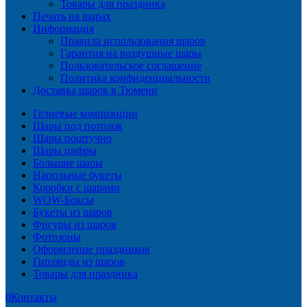
Товары для праздника
Печать на шарах
Информация
Правила использования шаров
Гарантия на воздушные шары
Пользовательское соглашение
Политика конфиденциальности
Доставка шаров в Тюмени
Гелиевые композиции
Шары под потолок
Шары поштучно
Шары цифры
Большие шары
Напольные букеты
Коробки с шарами
WOW-Боксы
Букеты из шаров
Фигуры из шаров
Фотозоны
Оформление праздников
Гирлянды из шаров
Товары для праздника
0
Контакты