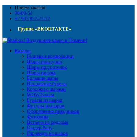
Прием заказов:
98-09-54
+7 905 857-22-12
Группа «ВКОНТАКТЕ»
Каталог
Гелиевые композиции
Шары поштучно
Шары под потолок
Шары цифры
Большие шары
Напольные букеты
Коробки с шарами
WOW-Боксы
Букеты из шаров
Фигуры из шаров
Оформление праздников
Фотозоны
Встреча из роддома
Гендер Party
Гирлянды из шаров