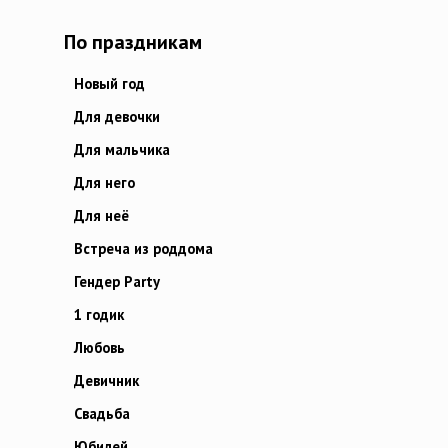
По праздникам
Новый год
Для девочки
Для мальчика
Для него
Для неё
Встреча из роддома
Гендер Party
1 годик
Любовь
Девичник
Свадьба
Юбилей