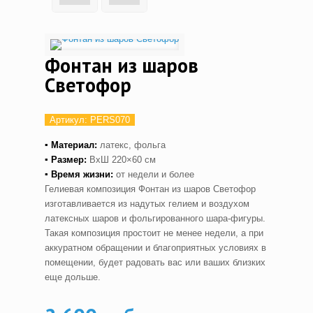
Фонтан из шаров
Светофор
Артикул:
PERS070
▪ Материал:
латекс, фольга
▪ Размер:
ВхШ 220×60 см
▪ Время жизни:
от недели и более
Гелиевая композиция Фонтан из шаров Светофор
изготавливается из надутых гелием и воздухом
латексных шаров и фольгированного шара-фигуры.
Такая композиция простоит не менее недели, а при
аккуратном обращении и благоприятных условиях в
помещении, будет радовать вас или ваших близких
еще дольше.