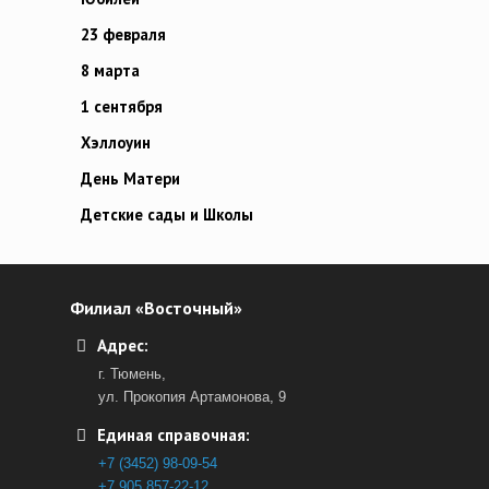
23 февраля
8 марта
1 сентября
Хэллоуин
День Матери
Детские сады и Школы
Филиал «Восточный»
Адрес:
г. Тюмень,
ул. Прокопия Артамонова, 9
Единая справочная:
+7 (3452) 98-09-54
+7 905 857-22-12