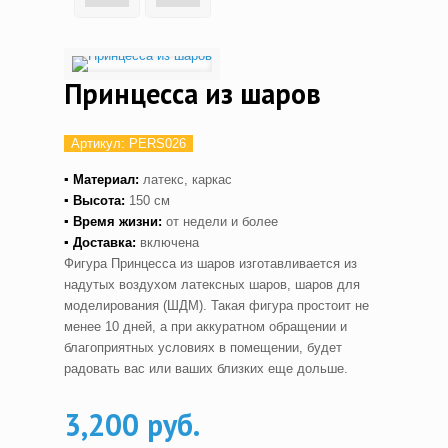
Принцесса из шаров
Артикул:
PERS026
▪ Материал:
латекс, каркас
▪ Высота:
150 см
▪ Время жизни:
от недели и более
▪ Доставка:
включена
Фигура Принцесса из шаров изготавливается из
надутых воздухом латексных шаров, шаров для
моделирования (ШДМ). Такая фигура простоит не
менее 10 дней, а при аккуратном обращении и
благоприятных условиях в помещении, будет
радовать вас или ваших близких еще дольше.
3,200 руб.