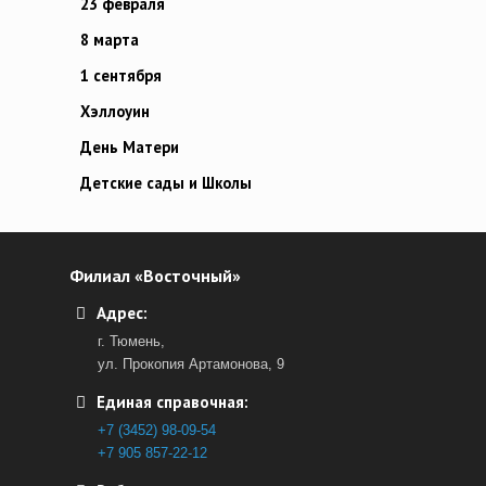
23 февраля
8 марта
1 сентября
Хэллоуин
День Матери
Детские сады и Школы
Филиал «Восточный»
Адрес:
г. Тюмень,
ул. Прокопия Артамонова, 9
Единая справочная:
+7 (3452) 98-09-54
+7 905 857-22-12