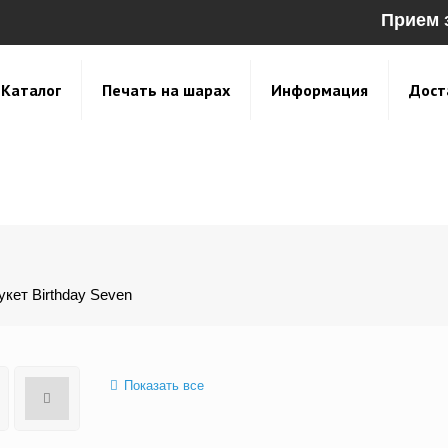
Прием 
Каталог
Печать на шарах
Информация
Дост
кет Birthday Seven
Показать все