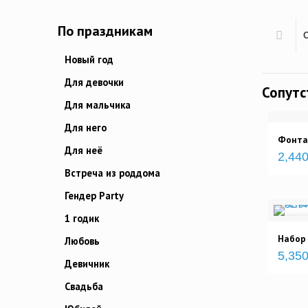
По праздникам
Новый год
Для девочки
Сопут
Для мальчика
Для него
Фонта
Для неё
2,440
Встреча из роддома
Гендер Party
1 годик
Набор 
Любовь
5,350
Девичник
Свадьба