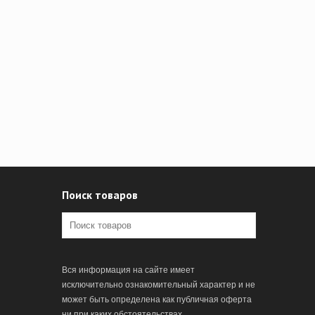
Поиск товаров
Вся информация на сайте имеет
исключительно ознакомительный характер и не
может быть определена как публичная оферта
ни при каких обстоятельствах.