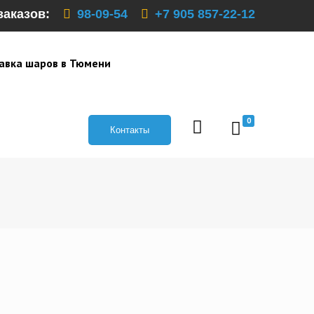
заказов:
98-09-54
+7 905 857-22-12
авка шаров в Тюмени
0
Контакты