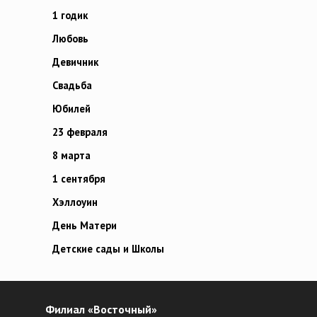
1 годик
Любовь
Девичник
Свадьба
Юбилей
23 февраля
8 марта
1 сентября
Хэллоуин
День Матери
Детские сады и Школы
Филиал «Восточный»