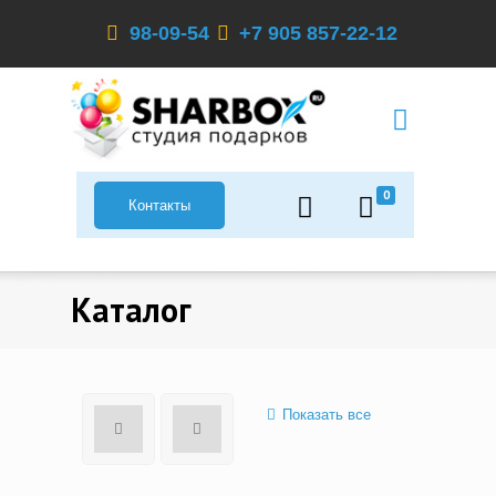
98-09-54
+7 905 857-22-12
0
Контакты
Каталог
Показать все