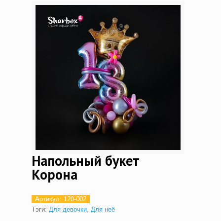
Напольный букет
Корона
Артикул:
120-002
Тэги:
Для девочки
,
Для неё