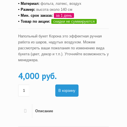
▪ Материал:
фольга, латекс, воздух
▪ Размер:
высота около 140 см
▪ Мин. срок заказа:
за 1 день
▪ Товар по акции:
скидки не суммируются
Напольный букет Корона это эффектная ручная
работа из шаров, надутых воздухом. Можем
рассмотреть ваши пожелания по изменению вида
букета (цвет, декор и т.п.). Уточняйте возможность у
менеджера.
4,000 руб.
В корзину
Описание