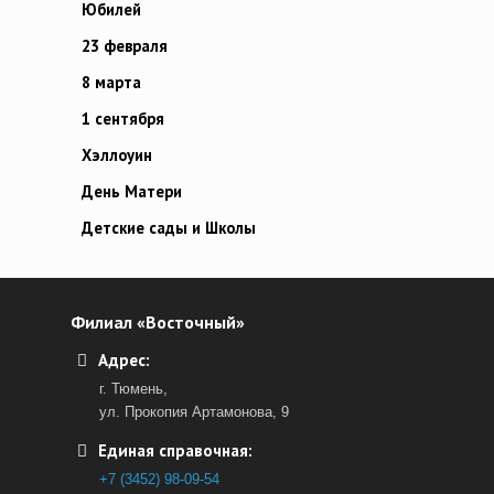
Юбилей
23 февраля
8 марта
1 сентября
Хэллоуин
День Матери
Детские сады и Школы
Филиал «Восточный»
Адрес:
г. Тюмень,
ул. Прокопия Артамонова, 9
Единая справочная:
+7 (3452) 98-09-54