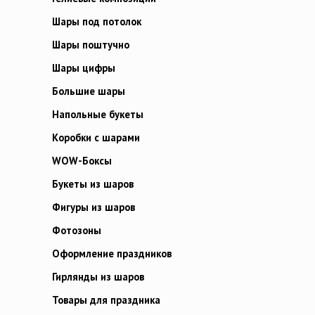
Шары под потолок
Шары поштучно
Шары цифры
Большие шары
Напольные букеты
Коробки с шарами
WOW-Боксы
Букеты из шаров
Фигуры из шаров
Фотозоны
Оформление праздников
Гирлянды из шаров
Товары для праздника