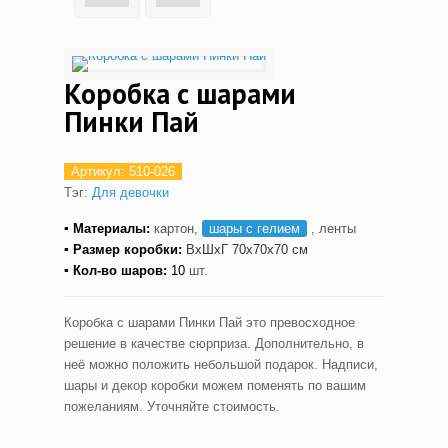
Коробка с шарами
Пинки Пай
Артикул:
510-026
Тэг:
Для девочки
▪ Материалы:
картон,
шары с гелием
, ленты
▪ Размер коробки:
ВxШxГ
70x70x70 см
▪ Кол-во шаров:
10
шт.
Коробка с шарами Пинки Пай это превосходное
решение в качестве сюрприза. Дополнительно, в
неё можно положить небольшой подарок. Надписи,
шары и декор коробки можем поменять по вашим
пожеланиям. Уточняйте стоимость.