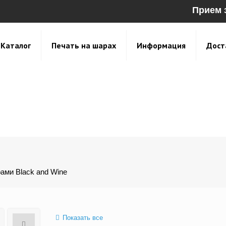
Прием 
Каталог
Печать на шарах
Информация
Дост
ами Black and Wine
Показать все