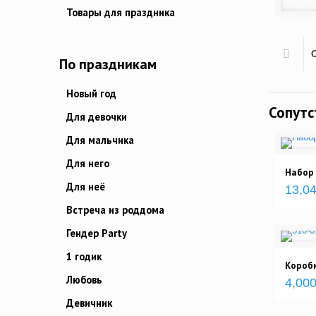
Товары для праздника
По праздникам
Новый год
Сопут
Для девочки
Для мальчика
Для него
Набор
Для неё
13,04
Встреча из роддома
Гендер Party
1 годик
Коробк
Любовь
4,000
Девичник