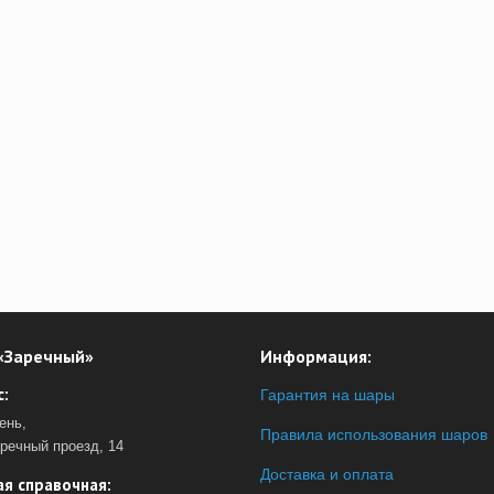
«Заречный»
Информация:
:
Гарантия на шары
ень,
Правила использования шаров
аречный проезд, 14
Доставка и оплата
я справочная: