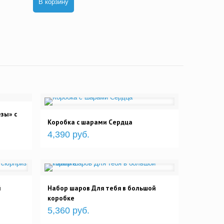
В корзину
зы» с
Коробка с шарами Сердца
4,390 руб.
й
Набор шаров Для тебя в большой
коробке
5,360 руб.