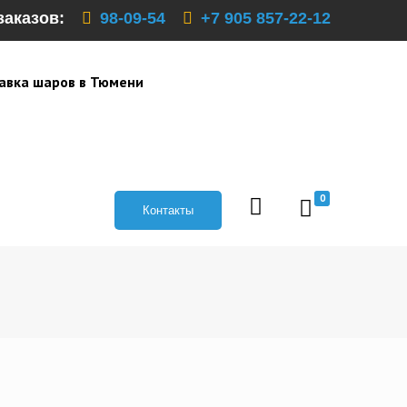
заказов:
98-09-54
+7 905 857-22-12
авка шаров в Тюмени
0
Контакты