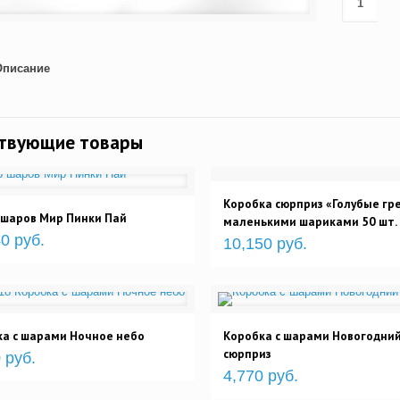
Описание
ствующие товары
Коробка сюрприз «Голубые гре
 шаров Мир Пинки Пай
маленькими шариками 50 шт.
0 руб.
10,150 руб.
а с шарами Ночное небо
Коробка с шарами Новогодни
сюрприз
 руб.
4,770 руб.