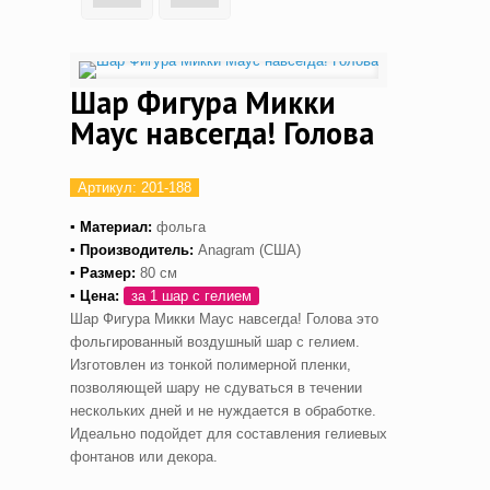
Шар Фигура Микки
Маус навсегда! Голова
Артикул:
201-188
▪ Материал:
фольга
▪ Производитель:
Anagram (США)
▪ Размер:
80 см
▪ Цена:
за 1 шар с гелием
Шар Фигура Микки Маус навсегда! Голова это
фольгированный воздушный шар с гелием.
Изготовлен из тонкой полимерной пленки,
позволяющей шару не сдуваться в течении
нескольких дней и не нуждается в обработке.
Идеально подойдет для составления гелиевых
фонтанов или декора.