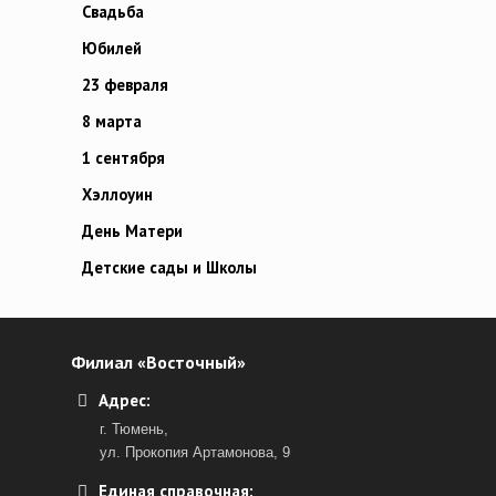
Свадьба
Юбилей
23 февраля
8 марта
1 сентября
Хэллоуин
День Матери
Детские сады и Школы
Филиал «Восточный»
Адрес:
г. Тюмень,
ул. Прокопия Артамонова, 9
Единая справочная: