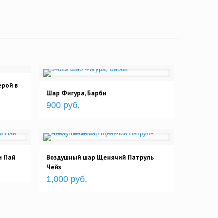
ерой в
Шар Фигура, Барби
900 руб.
и Пай
Воздушный шар Щенячий Патруль
Чейз
1,000 руб.