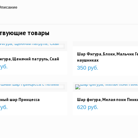
Описание
ствующие товары
Шар Фигура, Блоки, Мальчик Г
гура, Щенячий патруль, Скай
наушниках
уб.
350 руб.
шный шар Принцесса
Шар фигура, Милая пони Пинк
уб.
620 руб.