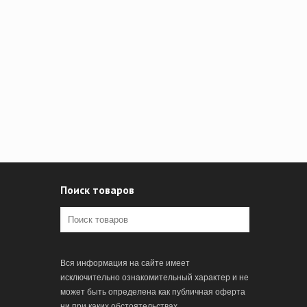
Поиск товаров
Вся информация на сайте имеет
исключительно ознакомительный характер и не
может быть определена как публичная оферта
ни при каких обстоятельствах.