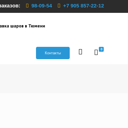
заказов:
98-09-54
+7 905 857-22-12
авка шаров в Тюмени
0
Контакты