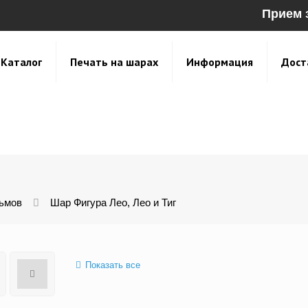
Прием 
Каталог
Печать на шарах
Информация
Дост
ьмов
Шар Фигура Лео, Лео и Тиг
Показать все