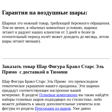
Гарантия на воздушные шары:
Шарики это нежный товар, требующий бережного обращения.
Тем не менее, в обычных комнатных условиях, шарики
летают и радуют наших клиентов от 3 дней и более (в
отопительный период полёт может доходить до месяца, летом
шары летают меньше).
Заказать товар Шар Фигура Бравл Старс Эль
Примо с доставкой в Тюмени
Шар Фигура Бравл Старс Эль Примо это превосходное
тематическое украшение вашего праздника. Эти шарики
придадут соответствующее настроение вашей
вечеринке. В разделе
Гелиевые композиции
вы также найдёте
наборы гелиевых шаров подходящих по стилистике, либо
можете добавить к заказу дополнительные элементы или
фигуры из раздела
Персонажи из шаров
. Уже давно