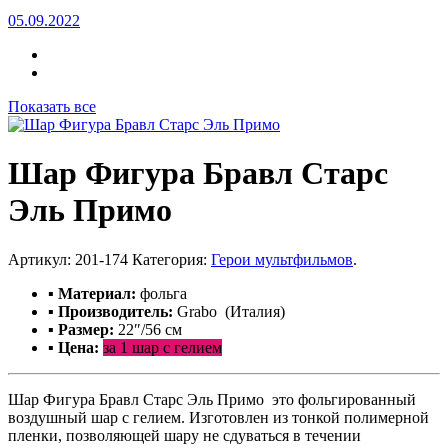
05.09.2022
Показать все
Шар Фигура Бравл Старс
Эль Примо
Артикул:
201-174
Категория:
Герои мультфильмов
.
▪ Материал:
фольга
▪ Производитель:
Grabo (Италия)
▪ Размер:
22″/56 см
▪ Цена:
за 1 шар с гелием
Шар Фигура Бравл Старс Эль Примо это фольгированный
воздушный шар с гелием. Изготовлен из тонкой полимерной
пленки, позволяющей шару не сдуваться в течении