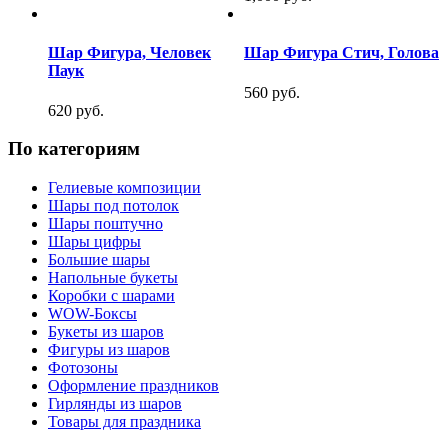
Шар Фигура, Человек
Шар Фигура Стич, Голова
Паук
560 руб.
620 руб.
По категориям
Гелиевые композиции
Шары под потолок
Шары поштучно
Шары цифры
Большие шары
Напольные букеты
Коробки с шарами
WOW-Боксы
Букеты из шаров
Фигуры из шаров
Фотозоны
Оформление праздников
Гирлянды из шаров
Товары для праздника