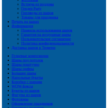
Встреча из роддома
Гендер Party
Гирлянды из шаров
Товары для праздника
Печать на шарах
Информация
Правила использования шаров
Гарантия на воздушные шары
Пользовательское соглашение
Политика конфиденциальности
Доставка шаров в Тюмени
Гелиевые композиции
Шары под потолок
Шары поштучно
Шары цифры
Большие шары
Напольные букеты
Коробки с шарами
WOW-Боксы
Букеты из шаров
Фигуры из шаров
Фотозоны
Оформление праздников
Гирлянды из шаров