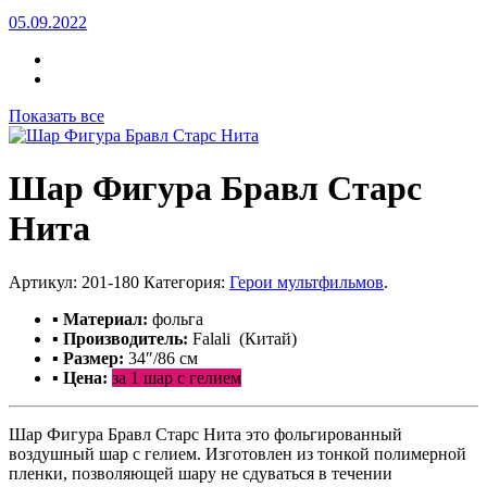
05.09.2022
Показать все
Шар Фигура Бравл Старс
Нита
Артикул:
201-180
Категория:
Герои мультфильмов
.
▪ Материал:
фольга
▪ Производитель:
Falali (Китай)
▪ Размер:
34″/86 см
▪ Цена:
за 1 шар с гелием
Шар Фигура Бравл Старс Нита это фольгированный
воздушный шар с гелием. Изготовлен из тонкой полимерной
пленки, позволяющей шару не сдуваться в течении