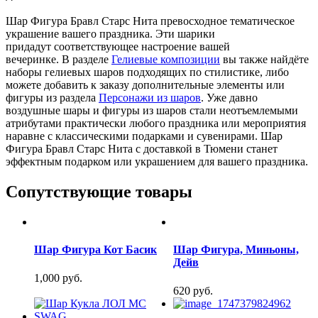
Шар Фигура Бравл Старс Нита превосходное тематическое
украшение вашего праздника. Эти шарики
придадут соответствующее настроение вашей
вечеринке. В разделе
Гелиевые композиции
вы также найдёте
наборы гелиевых шаров подходящих по стилистике, либо
можете добавить к заказу дополнительные элементы или
фигуры из раздела
Персонажи из шаров
. Уже давно
воздушные шары и фигуры из шаров стали неотъемлемыми
атрибутами практически любого праздника или мероприятия
наравне с классическими подарками и сувенирами. Шар
Фигура Бравл Старс Нита с доставкой в Тюмени станет
эффектным подарком или украшением для вашего праздника.
Сопутствующие товары
Шар Фигура Кот Басик
Шар Фигура, Миньоны,
Дейв
1,000 руб.
620 руб.