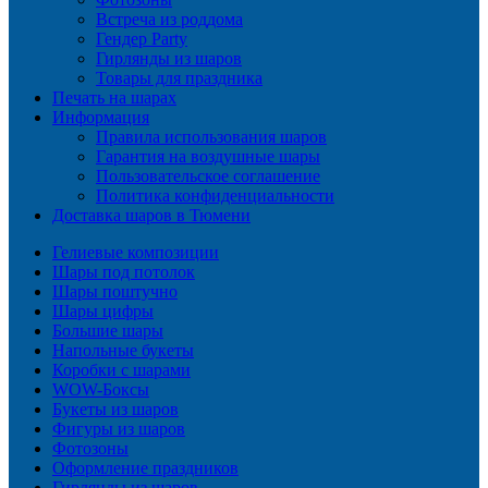
Встреча из роддома
Гендер Party
Гирлянды из шаров
Товары для праздника
Печать на шарах
Информация
Правила использования шаров
Гарантия на воздушные шары
Пользовательское соглашение
Политика конфиденциальности
Доставка шаров в Тюмени
Гелиевые композиции
Шары под потолок
Шары поштучно
Шары цифры
Большие шары
Напольные букеты
Коробки с шарами
WOW-Боксы
Букеты из шаров
Фигуры из шаров
Фотозоны
Оформление праздников
Гирлянды из шаров