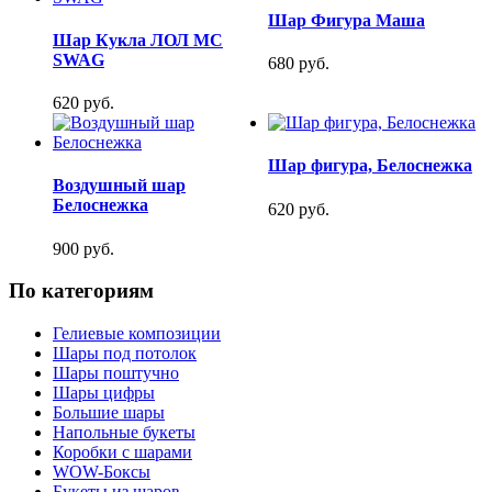
Шар Фигура Маша
Шар Кукла ЛОЛ MC
SWAG
680 руб.
620 руб.
Шар фигура, Белоснежка
Воздушный шар
Белоснежка
620 руб.
900 руб.
По категориям
Гелиевые композиции
Шары под потолок
Шары поштучно
Шары цифры
Большие шары
Напольные букеты
Коробки с шарами
WOW-Боксы
Букеты из шаров