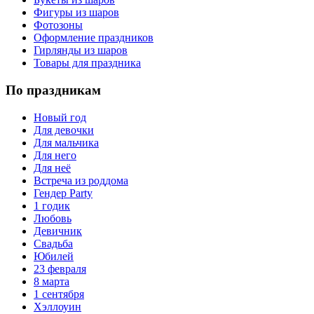
Фигуры из шаров
Фотозоны
Оформление праздников
Гирлянды из шаров
Товары для праздника
По праздникам
Новый год
Для девочки
Для мальчика
Для него
Для неё
Встреча из роддома
Гендер Party
1 годик
Любовь
Девичник
Свадьба
Юбилей
23 февраля
8 марта
1 сентября
Хэллоуин