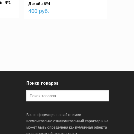
айн №1
Дизайн №4
400 руб.
Поиск товаров
Вся информация на сайте имеет
исключительно ознакомительный характер и не
может быть определена как публичная оферта
ни при каких обстоятельствах.