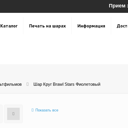
Прием 
Каталог
Печать на шарах
Информация
Дост
льтфильмов
Шар Круг Brawl Stars Фиолетовый
Показать все