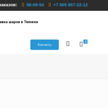
заказов:
98-09-54
+7 905 857-22-12
авка шаров в Тюмени
0
Контакты