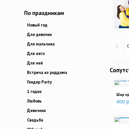
По праздникам
Новый год
Для девочки
Для мальчика
Для него
Для неё
Сопут
Встреча из роддома
Гендер Party
1 годик
Шар кр
Любовь
400 р
Девичник
Свадьба