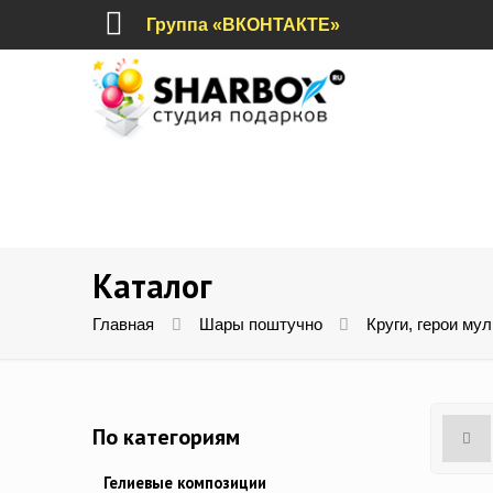
Группа «ВКОНТАКТЕ»
Каталог
Главная
Шары поштучно
Круги, герои му
По категориям
Гелиевые композиции