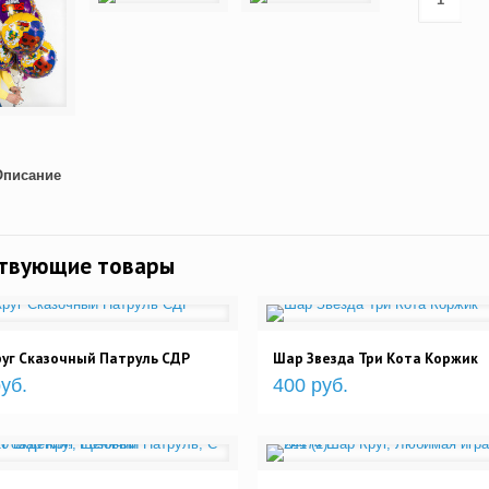
Описание
ствующие товары
уг Сказочный Патруль СДР
Шар Звезда Три Кота Коржик
уб.
400 руб.