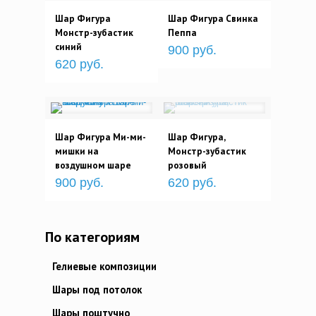
Шар Фигура
Шар Фигура Свинка
Монстр-зубастик
Пеппа
синий
900 руб.
620 руб.
Шар Фигура Ми-ми-
Шар Фигура,
мишки на
Монстр-зубастик
воздушном шаре
розовый
900 руб.
620 руб.
По категориям
Гелиевые композиции
Шары под потолок
Шары поштучно