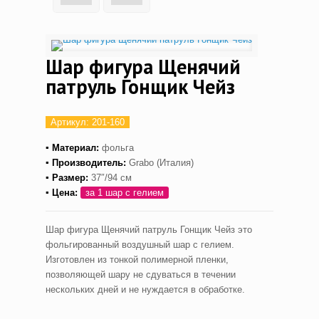
Шар фигура Щенячий
патруль Гонщик Чейз
Артикул:
201-160
▪ Материал:
фольга
▪ Производитель:
Grabo (Италия)
▪ Размер:
37″/94 см
▪ Цена:
за 1 шар с гелием
Шар фигура Щенячий патруль Гонщик Чейз это
фольгированный воздушный шар с гелием.
Изготовлен из тонкой полимерной пленки,
позволяющей шару не сдуваться в течении
нескольких дней и не нуждается в обработке.