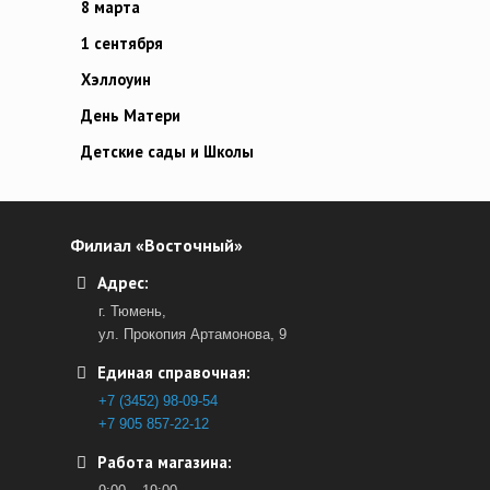
8 марта
1 сентября
Хэллоуин
День Матери
Детские сады и Школы
Филиал «Восточный»
Адрес:
г. Тюмень,
ул. Прокопия Артамонова, 9
Единая справочная:
+7 (3452) 98-09-54
+7 905 857-22-12
Работа магазина: